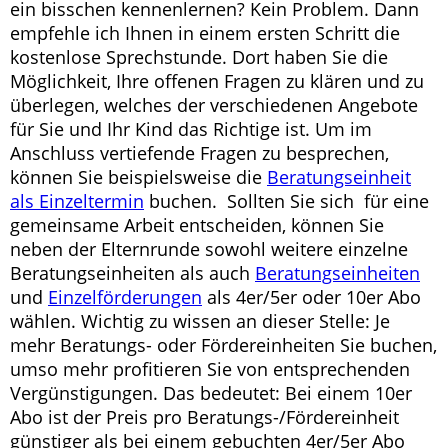
ein bisschen kennenlernen? Kein Problem. Dann
empfehle ich Ihnen in einem ersten Schritt die
kostenlose Sprechstunde. Dort haben Sie die
Möglichkeit, Ihre offenen Fragen zu klären und zu
überlegen, welches der verschiedenen Angebote
für Sie und Ihr Kind das Richtige ist. Um im
Anschluss vertiefende Fragen zu besprechen,
können Sie beispielsweise die
Beratungseinheit
als Einzeltermin
buchen. Sollten Sie sich für eine
gemeinsame Arbeit entscheiden, können Sie
neben der Elternrunde sowohl weitere einzelne
Beratungseinheiten als auch
Beratungseinheiten
und
Einzelförderungen
als 4er/5er oder 10er Abo
wählen. Wichtig zu wissen an dieser Stelle: Je
mehr Beratungs- oder Fördereinheiten Sie buchen,
umso mehr profitieren Sie von entsprechenden
Vergünstigungen. Das bedeutet: Bei einem 10er
Abo ist der Preis pro Beratungs-/Fördereinheit
günstiger als bei einem gebuchten 4er/5er Abo